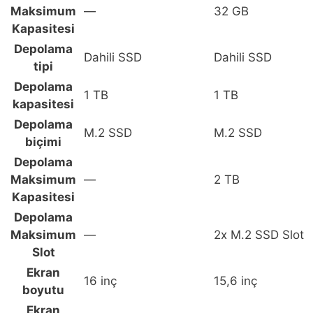
Maksimum
—
32 GB
Kapasitesi
Depolama
Dahili SSD
Dahili SSD
tipi
Depolama
1 TB
1 TB
kapasitesi
Depolama
M.2 SSD
M.2 SSD
biçimi
Depolama
Maksimum
—
2 TB
Kapasitesi
Depolama
Maksimum
—
2x M.2 SSD Slot
Slot
Ekran
16 inç
15,6 inç
boyutu
Ekran