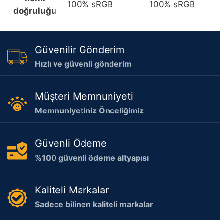
100% sRGB
100% sRGB
doğruluğu
Güvenilir Gönderim
Hızlı ve güvenli gönderim
Müşteri Memnuniyeti
Memnuniyetiniz Önceliğimiz
Güvenli Ödeme
%100 güvenli ödeme altyapısı
Kaliteli Markalar
Sadece bilinen kaliteli markalar