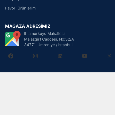
Favori Ürünlerim
MAĞAZA ADRESİMİZ
Ihlamurkuyu Mahallesi
Malazgirt Caddesi, No:32/A
34771, Ümraniye / İstanbul
facebook
instagram
linkedin
youtube
X