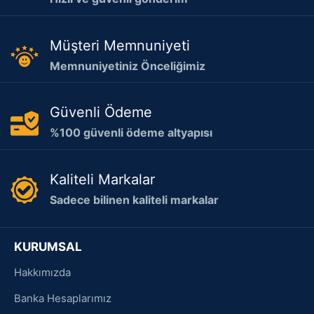
Müşteri Memnuniyeti
Memnuniyetiniz Önceliğimiz
Güvenli Ödeme
%100 güvenli ödeme altyapısı
Kaliteli Markalar
Sadece bilinen kaliteli markalar
KURUMSAL
Hakkımızda
Banka Hesaplarımız