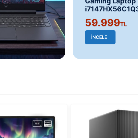
Gaming Laptop 
i7147HX56C1Q
59.999
TL
İNCELE