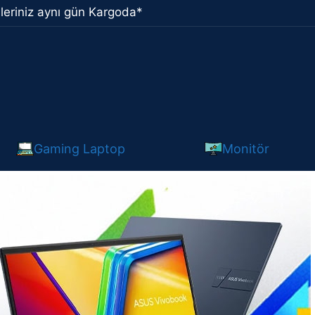
leriniz aynı gün Kargoda*
Gaming Laptop
Monitör