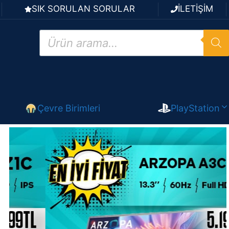
SIK SORULAN SORULAR
İLETİŞİM
Products
search
Çevre Birimleri
PlayStation