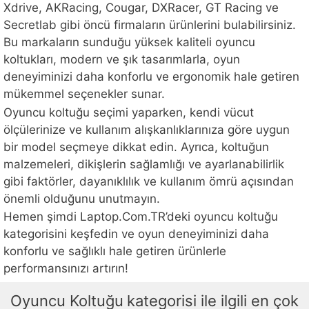
Xdrive, AKRacing, Cougar, DXRacer, GT Racing ve
Secretlab gibi öncü firmaların ürünlerini bulabilirsiniz.
Bu markaların sunduğu yüksek kaliteli oyuncu
koltukları, modern ve şık tasarımlarla, oyun
deneyiminizi daha konforlu ve ergonomik hale getiren
mükemmel seçenekler sunar.
Oyuncu koltuğu seçimi yaparken, kendi vücut
ölçülerinize ve kullanım alışkanlıklarınıza göre uygun
bir model seçmeye dikkat edin. Ayrıca, koltuğun
malzemeleri, dikişlerin sağlamlığı ve ayarlanabilirlik
gibi faktörler, dayanıklılık ve kullanım ömrü açısından
önemli olduğunu unutmayın.
Hemen şimdi Laptop.Com.TR’deki oyuncu koltuğu
kategorisini keşfedin ve oyun deneyiminizi daha
konforlu ve sağlıklı hale getiren ürünlerle
performansınızı artırın!
Oyuncu Koltuğu
kategorisi ile ilgili en çok