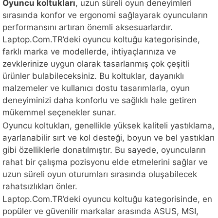
Oyuncu koltukları
, uzun süreli oyun deneyimleri
sırasında konfor ve ergonomi sağlayarak oyuncuların
performansını artıran önemli aksesuarlardır.
Laptop.Com.TR’deki oyuncu koltuğu kategorisinde,
farklı marka ve modellerde, ihtiyaçlarınıza ve
zevklerinize uygun olarak tasarlanmış çok çeşitli
ürünler bulabileceksiniz. Bu koltuklar, dayanıklı
malzemeler ve kullanıcı dostu tasarımlarla, oyun
deneyiminizi daha konforlu ve sağlıklı hale getiren
mükemmel seçenekler sunar.
Oyuncu koltukları, genellikle yüksek kaliteli yastıklama,
ayarlanabilir sırt ve kol desteği, boyun ve bel yastıkları
gibi özelliklerle donatılmıştır. Bu sayede, oyuncuların
rahat bir çalışma pozisyonu elde etmelerini sağlar ve
uzun süreli oyun oturumları sırasında oluşabilecek
rahatsızlıkları önler.
Laptop.Com.TR’deki oyuncu koltuğu kategorisinde, en
popüler ve güvenilir markalar arasında ASUS, MSI,