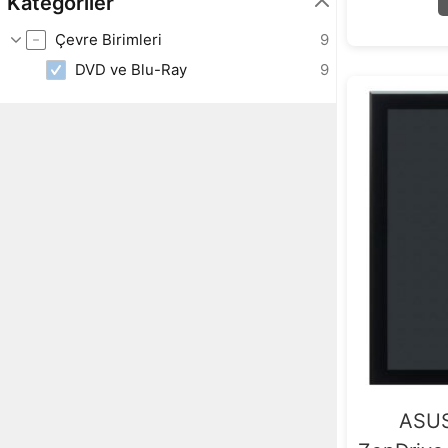
Kategoriler
Çevre Birimleri
9
DVD ve Blu-Ray
9
ASU