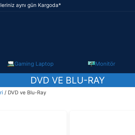
leriniz aynı gün Kargoda*
Gaming Laptop
Monitör
DVD VE BLU-RAY
ri
/ DVD ve Blu-Ray