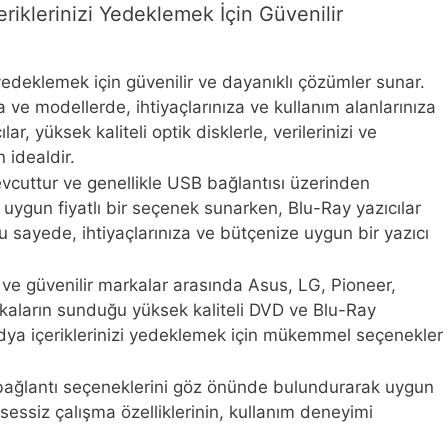
iklerinizi Yedeklemek İçin Güvenilir
yedeklemek için güvenilir ve dayanıklı çözümler sunar.
ve modellerde, ihtiyaçlarınıza ve kullanım alanlarınıza
r, yüksek kaliteli optik disklerle, verilerinizi ve
n idealdir.
cuttur ve genellikle USB bağlantısı üzerinden
 uygun fiyatlı bir seçenek sunarken, Blu-Ray yazıcılar
 sayede, ihtiyaçlarınıza ve bütçenize uygun bir yazıcı
ve güvenilir markalar arasında Asus, LG, Pioneer,
rkaların sunduğu yüksek kaliteli DVD ve Blu-Ray
medya içeriklerinizi yedeklemek için mükemmel seçenekler
 bağlantı seçeneklerini göz önünde bulundurarak uygun
sessiz çalışma özelliklerinin, kullanım deneyimi