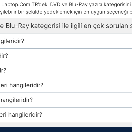
Laptop.Com.TR’deki DVD ve Blu-Ray yazıcı kategorisini k
işilebilir bir şekilde yedeklemek için en uygun seçeneği 
e Blu-Ray
kategorisi ile ilgili en çok sorulan 
gileridir?
ir?
ir?
eri hangileridir?
hangileridir?
ri hangileridir?