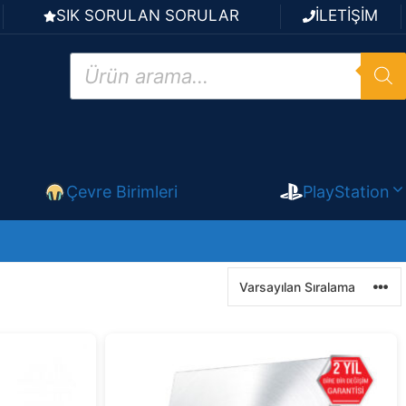
SIK SORULAN SORULAR
İLETİŞİM
Products
search
Çevre Birimleri
PlayStation