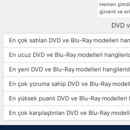
Hemen şimdi 
güvenli ve er
DVD v
En çok satılan DVD ve Blu-Ray
modelleri han
En ucuz DVD ve Blu-Ray
modelleri hangilerid
En yeni DVD ve Blu-Ray
modelleri hangilerid
En çok yoruma sahip DVD ve Blu-Ray
modell
En yüksek puanlı DVD ve Blu-Ray
modelleri 
En çok karşılaştırılan DVD ve Blu-Ray
modelle