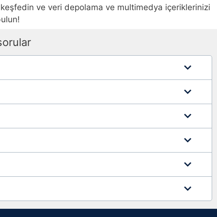
eşfedin ve veri depolama ve multimedya içeriklerinizi
bulun!
sorular