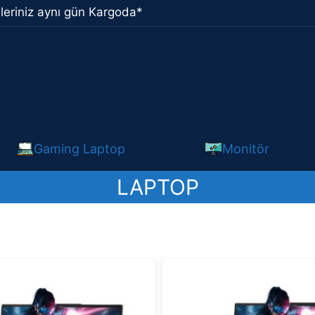
leriniz aynı gün Kargoda*
Gaming Laptop
Monitör
LAPTOP