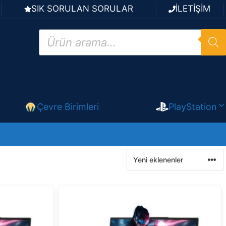
SIK SORULAN SORULAR
İLETİŞİM
Products
search
Çevre Birimleri
PlayStation