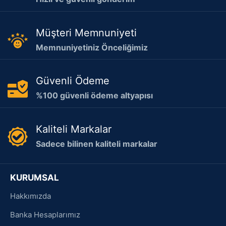
Müşteri Memnuniyeti
Memnuniyetiniz Önceliğimiz
Güvenli Ödeme
%100 güvenli ödeme altyapısı
Kaliteli Markalar
Sadece bilinen kaliteli markalar
KURUMSAL
Hakkımızda
Banka Hesaplarımız