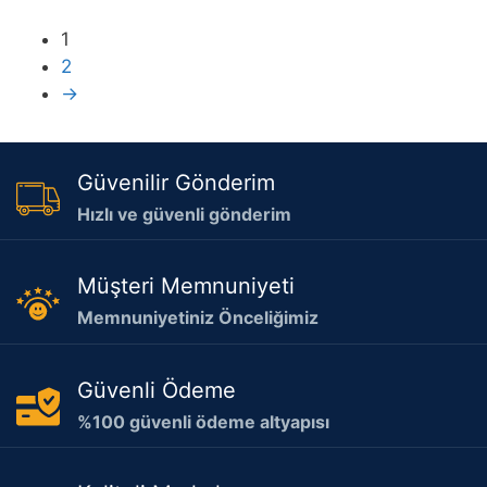
1
2
→
Güvenilir Gönderim
Hızlı ve güvenli gönderim
Müşteri Memnuniyeti
Memnuniyetiniz Önceliğimiz
Güvenli Ödeme
%100 güvenli ödeme altyapısı