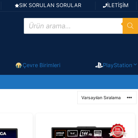
SIK SORULAN SORULAR
İLETİŞİM
Products
search
Çevre Birimleri
PlayStation