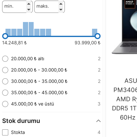
min.
maks.
14.248,81 ₺
93.999,00 ₺
20.000,00 ₺ altı
2
20.000,00 ₺ - 30.000,00 ₺
2
ASU
30.000,00 ₺ - 35.000,00 ₺
2
PM3406
35.000,00 ₺ - 45.000,00 ₺
2
AMD Ry
45.000,00 ₺ ve üstü
3
DDR5 1T
60Hz 
Stok durumu
Stokta
4