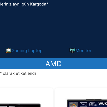
leriniz aynı gün Kargoda*
Gaming Laptop
Monitör
AMD
 olarak etiketlendi