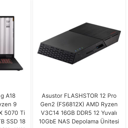
g A18
Asustor FLASHSTOR 12 Pro
zen 9
Gen2 (FS6812X) AMD Ryzen
 5070 Ti
V3C14 16GB DDR5 12 Yuvalı
B SSD 18
10GbE NAS Depolama Ünitesi