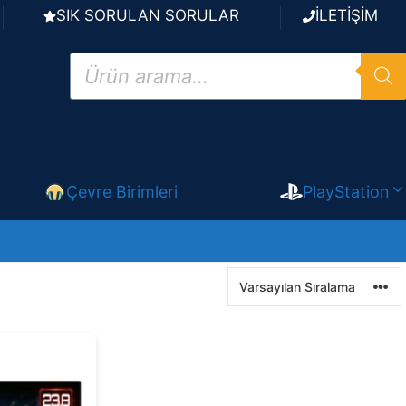
SIK SORULAN SORULAR
İLETİŞİM
Products
search
Çevre Birimleri
PlayStation