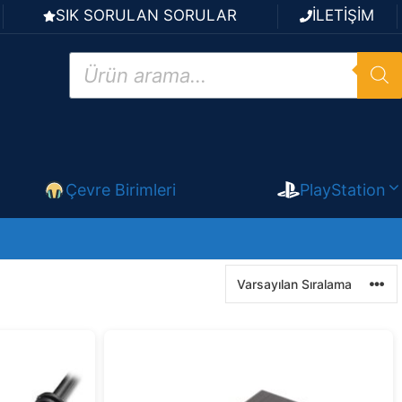
SIK SORULAN SORULAR
İLETİŞİM
Products
search
Çevre Birimleri
PlayStation