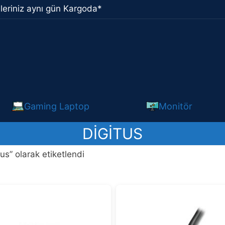
leriniz aynı gün Kargoda*
Gaming Laptop
Monitör
DIGITUS
tus” olarak etiketlendi