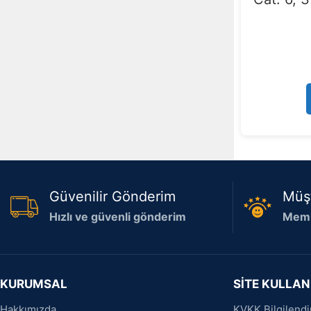
Güvenilir Gönderim
Müş
Hızlı ve güvenli gönderim
Memn
KURUMSAL
SİTE KULLAN
Hakkımızda
KVKK Bilgilend