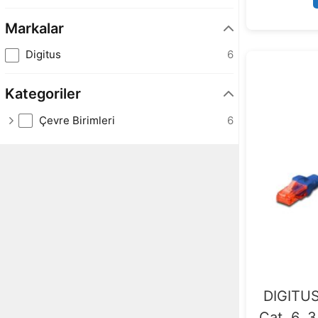
Markalar
Digitus
6
Kategoriler
Çevre Birimleri
6
DIGITUS
Cat. 6, 