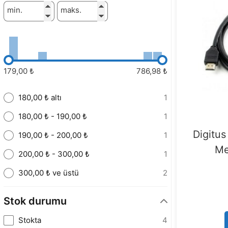
min.
maks.
179,00 ₺
786,98 ₺
180,00 ₺ altı
1
180,00 ₺ - 190,00 ₺
1
Digitu
190,00 ₺ - 200,00 ₺
1
Me
200,00 ₺ - 300,00 ₺
1
300,00 ₺ ve üstü
2
Stok durumu
Stokta
4