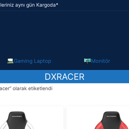
leriniz aynı gün Kargoda*
Gaming Laptop
Monitör
DXRACER
cer” olarak etiketlendi