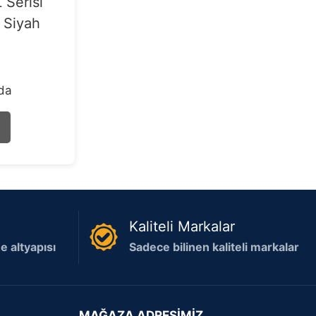
 Serisi
 Siyah
rda
Kaliteli Markalar
 altyapısı
Sadece bilinen kaliteli markalar
MAĞAZA ADRESİMİZ