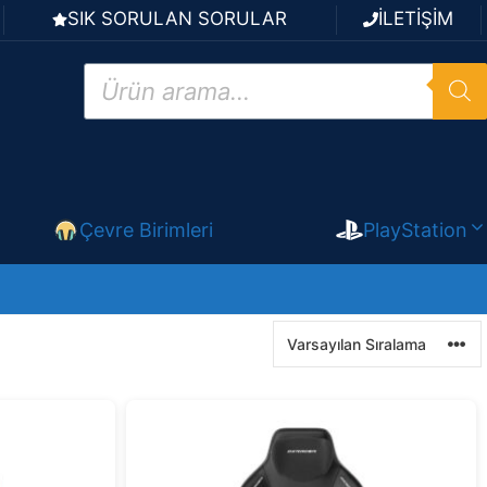
SIK SORULAN SORULAR
İLETİŞİM
Products
search
Çevre Birimleri
PlayStation