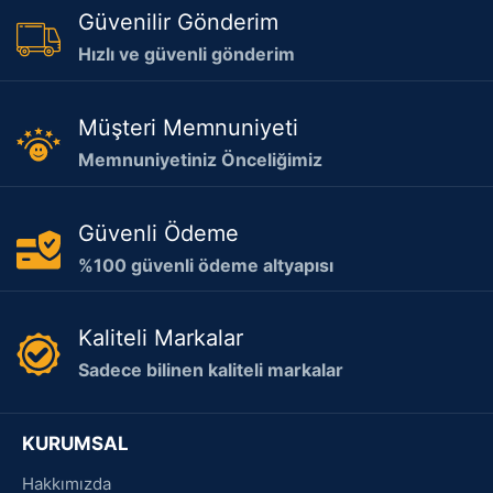
Güvenilir Gönderim
Hızlı ve güvenli gönderim
Müşteri Memnuniyeti
Memnuniyetiniz Önceliğimiz
Güvenli Ödeme
%100 güvenli ödeme altyapısı
Kaliteli Markalar
Sadece bilinen kaliteli markalar
KURUMSAL
Hakkımızda