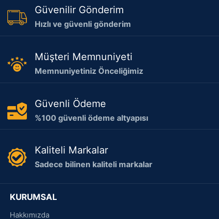
Güvenilir Gönderim
Hızlı ve güvenli gönderim
Müşteri Memnuniyeti
Memnuniyetiniz Önceliğimiz
Güvenli Ödeme
%100 güvenli ödeme altyapısı
Kaliteli Markalar
Sadece bilinen kaliteli markalar
KURUMSAL
Hakkımızda