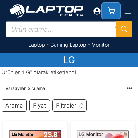
İçeriğe
atla
Products
search
Laptop
-
Gaming Laptop
-
Monitör
LG
Ürünler “LG” olarak etiketlendi
Arama
Fiyat
Filtreler