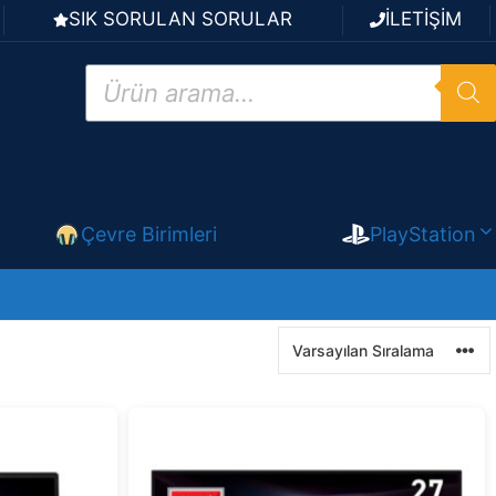
SIK SORULAN SORULAR
İLETİŞİM
Products
search
Çevre Birimleri
PlayStation