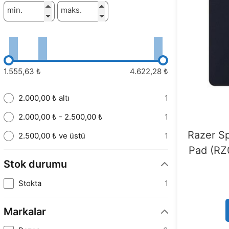
min.
maks.
1.555,63 ₺
4.622,28 ₺
2.000,00 ₺ altı
1
2.000,00 ₺ - 2.500,00 ₺
1
Razer S
2.500,00 ₺ ve üstü
1
Pad (R
Stok durumu
Stokta
1
Markalar