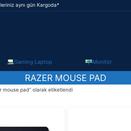
leriniz aynı gün Kargoda*
Gaming Laptop
Monitör
RAZER MOUSE PAD
r mouse pad” olarak etiketlendi