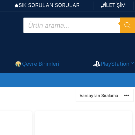
SIK SORULAN SORULAR
İLETİŞİM
Products
search
Çevre Birimleri
PlayStation