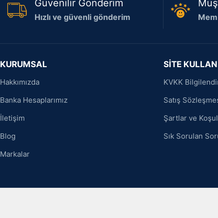
Güvenilir Gönderim
Müş
Hızlı ve güvenli gönderim
Memn
KURUMSAL
SİTE KULLAN
Hakkımızda
KVKK Bilgilend
Banka Hesaplarımız
Satış Sözleşme
İletişim
Şartlar ve Koşul
Blog
Sık Sorulan Sor
Markalar