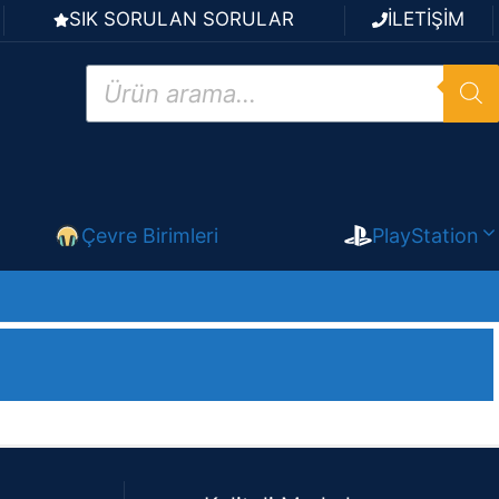
SIK SORULAN SORULAR
İLETİŞİM
Products
search
Çevre Birimleri
PlayStation