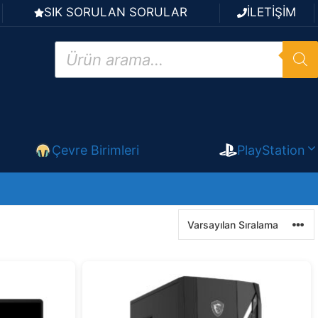
SIK SORULAN SORULAR
İLETİŞİM
Products
search
Çevre Birimleri
PlayStation