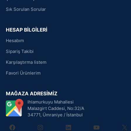
Sık Sorulan Sorular
HESAP BİLGİLERİ
Hesabım
Sipariş Takibi
Karşılaştırma listem
Favori Ürünlerim
MAĞAZA ADRESİMİZ
Ihlamurkuyu Mahallesi
Malazgirt Caddesi, No:32/A
34771, Ümraniye / İstanbul
facebook
instagram
linkedin
youtube
X