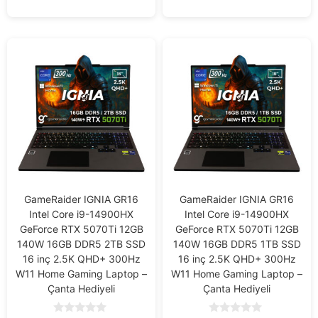
GameRaider IGNIA GR16
GameRaider IGNIA GR16
Intel Core i9-14900HX
Intel Core i9-14900HX
GeForce RTX 5070Ti 12GB
GeForce RTX 5070Ti 12GB
140W 16GB DDR5 2TB SSD
140W 16GB DDR5 1TB SSD
16 inç 2.5K QHD+ 300Hz
16 inç 2.5K QHD+ 300Hz
W11 Home Gaming Laptop –
W11 Home Gaming Laptop –
Çanta Hediyeli
Çanta Hediyeli