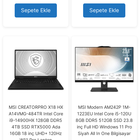
t
t
o
o
Sepete Ekle
Sepete Ekle
f
f
5
5
MSI CREATORPRO X18 HX
MSI Modern AM242P 1M-
A14VMG-484TR Intel Core
1223EU Intel Core i5-120U
i9-14900HX 128GB DDR5
8GB DDR5 512GB SSD 23.8
4TB SSD RTX5000 Ada
inç Full HD Windows 11 Pro
16GB 18 inç UHD+ 120Hz
Siyah All In One Bilgisayar
W11 Pro Laptop