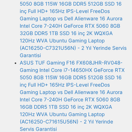
5050 8GB 115W 16GB DDR5 512GB SSD 16
inç Full HD+ 165Hz IPS-Level FreeDos
Gaming Laptop vs Dell Alienware 16 Aurora
Intel Core 7-240H GeForce RTX 5060 8GB
32GB DDR5 1TB SSD 16 inç 2K WQXGA
120Hz WVA Ubuntu Gaming Laptop
(AC16250-C7321U56N) - 2 Yıl Yerinde Servis
Garantisi
ASUS TUF Gaming F16 FX608JHR-RV048-
Gaming Intel Core i7-14650HX GeForce RTX
5050 8GB 115W 16GB DDR5 512GB SSD 16
inç Full HD+ 165Hz IPS-Level FreeDos
Gaming Laptop vs Dell Alienware 16 Aurora
Intel Core 7-240H GeForce RTX 5060 8GB
16GB DDR5 1TB SSD 16 inç 2K WQXGA
120Hz WVA Ubuntu Gaming Laptop
(AC16250-C71615U56N) - 2 Yıl Yerinde
Servis Garantisi