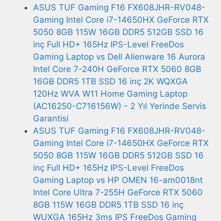
ASUS TUF Gaming F16 FX608JHR-RV048-
Gaming Intel Core i7-14650HX GeForce RTX
5050 8GB 115W 16GB DDR5 512GB SSD 16
inç Full HD+ 165Hz IPS-Level FreeDos
Gaming Laptop vs Dell Alienware 16 Aurora
Intel Core 7-240H GeForce RTX 5060 8GB
16GB DDR5 1TB SSD 16 inç 2K WQXGA
120Hz WVA W11 Home Gaming Laptop
(AC16250-C716156W) - 2 Yıl Yerinde Servis
Garantisi
ASUS TUF Gaming F16 FX608JHR-RV048-
Gaming Intel Core i7-14650HX GeForce RTX
5050 8GB 115W 16GB DDR5 512GB SSD 16
inç Full HD+ 165Hz IPS-Level FreeDos
Gaming Laptop vs HP OMEN 16-am0018nt
Intel Core Ultra 7-255H GeForce RTX 5060
8GB 115W 16GB DDR5 1TB SSD 16 inç
WUXGA 165Hz 3ms IPS FreeDos Gaming