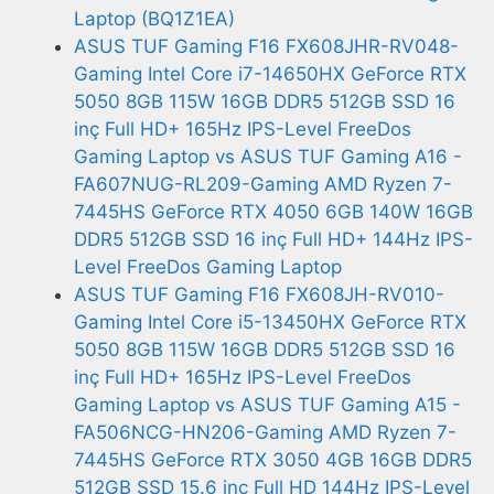
Laptop (BQ1Z1EA)
ASUS TUF Gaming F16 FX608JHR-RV048-
Gaming Intel Core i7-14650HX GeForce RTX
5050 8GB 115W 16GB DDR5 512GB SSD 16
inç Full HD+ 165Hz IPS-Level FreeDos
Gaming Laptop vs ASUS TUF Gaming A16 -
FA607NUG-RL209-Gaming AMD Ryzen 7-
7445HS GeForce RTX 4050 6GB 140W 16GB
DDR5 512GB SSD 16 inç Full HD+ 144Hz IPS-
Level FreeDos Gaming Laptop
ASUS TUF Gaming F16 FX608JH-RV010-
Gaming Intel Core i5-13450HX GeForce RTX
5050 8GB 115W 16GB DDR5 512GB SSD 16
inç Full HD+ 165Hz IPS-Level FreeDos
Gaming Laptop vs ASUS TUF Gaming A15 -
FA506NCG-HN206-Gaming AMD Ryzen 7-
7445HS GeForce RTX 3050 4GB 16GB DDR5
512GB SSD 15.6 inç Full HD 144Hz IPS-Level