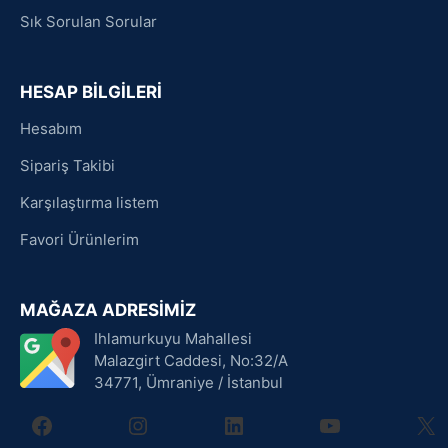
Sık Sorulan Sorular
HESAP BİLGİLERİ
Hesabım
Sipariş Takibi
Karşılaştırma listem
Favori Ürünlerim
MAĞAZA ADRESİMİZ
Ihlamurkuyu Mahallesi
Malazgirt Caddesi, No:32/A
34771, Ümraniye / İstanbul
facebook
instagram
linkedin
youtube
X