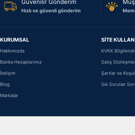
Güvenilir Gönderim
Müş
Hızlı ve güvenli gönderim
Memn
KURUMSAL
SİTE KULLAN
Hakkımızda
KVKK Bilgilend
Banka Hesaplarımız
Satış Sözleşme
İletişim
Şartlar ve Koşul
Blog
Sık Sorulan Sor
Markalar