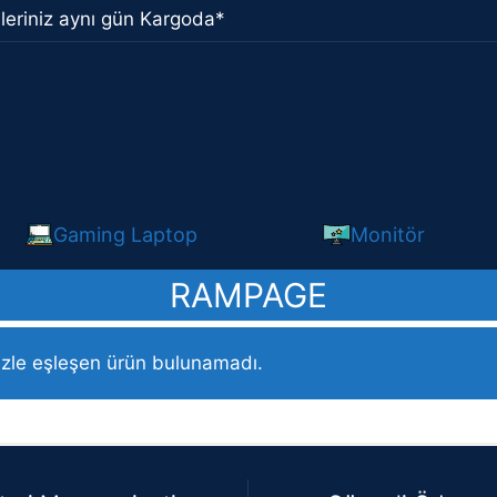
leriniz aynı gün Kargoda*
Gaming Laptop
Monitör
RAMPAGE
izle eşleşen ürün bulunamadı.