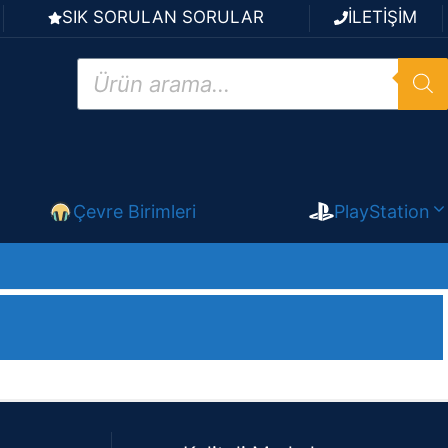
SIK SORULAN SORULAR
İLETİŞİM
Products
search
Çevre Birimleri
PlayStation