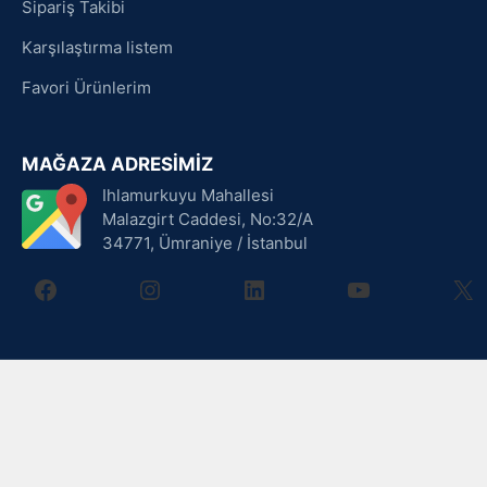
Sipariş Takibi
Karşılaştırma listem
Favori Ürünlerim
MAĞAZA ADRESİMİZ
Ihlamurkuyu Mahallesi
Malazgirt Caddesi, No:32/A
34771, Ümraniye / İstanbul
facebook
instagram
linkedin
youtube
X