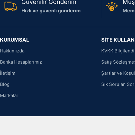
Güvenilir Gönderim
Müş
Hızlı ve güvenli gönderim
Memn
KURUMSAL
SİTE KULLAN
Hakkımızda
KVKK Bilgilend
Banka Hesaplarımız
Satış Sözleşme
İletişim
Şartlar ve Koşul
Blog
Sık Sorulan Sor
Markalar