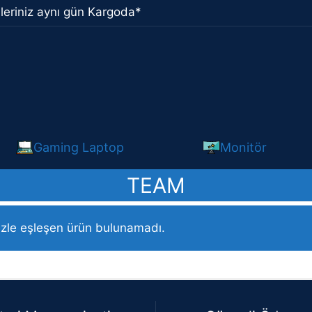
leriniz aynı gün Kargoda*
Gaming Laptop
Monitör
TEAM
izle eşleşen ürün bulunamadı.