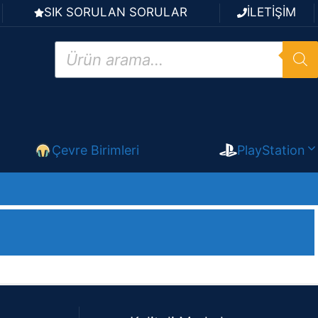
SIK SORULAN SORULAR
İLETİŞİM
Products
search
Çevre Birimleri
PlayStation