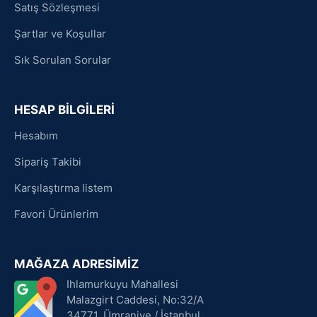
Satış Sözleşmesi
Şartlar ve Koşullar
Sık Sorulan Sorular
HESAP BİLGİLERİ
Hesabım
Sipariş Takibi
Karşılaştırma listem
Favori Ürünlerim
MAĞAZA ADRESİMİZ
Ihlamurkuyu Mahallesi
Malazgirt Caddesi, No:32/A
34771, Ümraniye / İstanbul