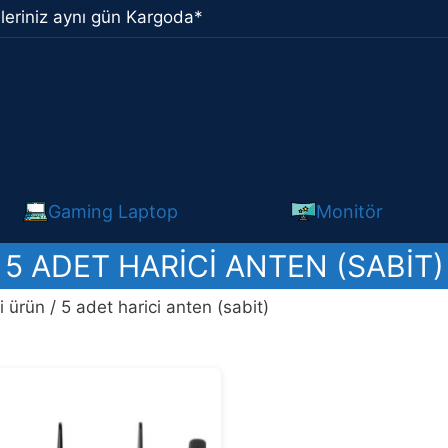
leriniz aynı gün Kargoda*
Gaming Laptop
Monitör
5 ADET HARICI ANTEN (SABIT)
i ürün / 5 adet harici anten (sabit)