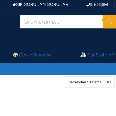
SIK SORULAN SORULAR
İLETİŞİM
Products
search
Çevre Birimleri
PlayStation