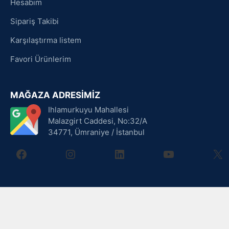
Hesabım
Sipariş Takibi
Karşılaştırma listem
Favori Ürünlerim
MAĞAZA ADRESİMİZ
Ihlamurkuyu Mahallesi
Malazgirt Caddesi, No:32/A
34771, Ümraniye / İstanbul
facebook
instagram
linkedin
youtube
X