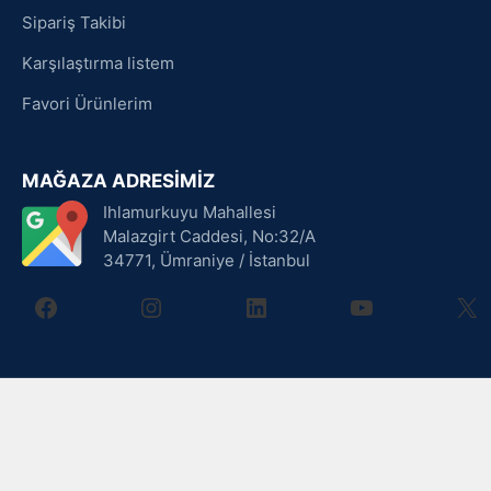
Sipariş Takibi
Karşılaştırma listem
Favori Ürünlerim
MAĞAZA ADRESİMİZ
Ihlamurkuyu Mahallesi
Malazgirt Caddesi, No:32/A
34771, Ümraniye / İstanbul
facebook
instagram
linkedin
youtube
X