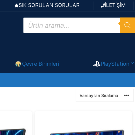
SIK SORULAN SORULAR
İLETİŞİM
Products
search
Çevre Birimleri
PlayStation