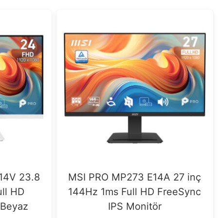
14V 23.8
MSI PRO MP273 E14A 27 inç
ll HD
144Hz 1ms Full HD FreeSync
 Beyaz
IPS Monitör