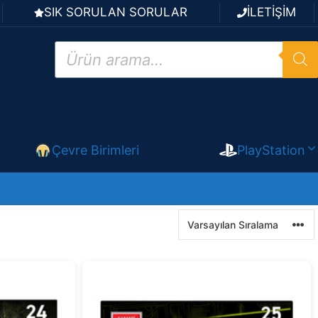
SIK SORULAN SORULAR
İLETİŞİM
Products
search
Çevre Birimleri
PlayStation