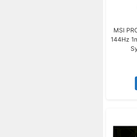
MSI PRO
144Hz 1
Sy