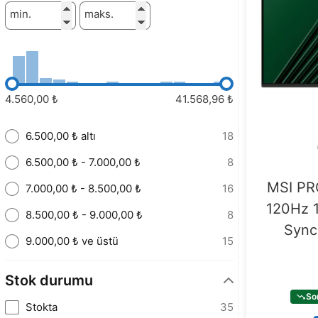
min.
maks.
4.560,00 ₺
41.568,96 ₺
6.500,00 ₺ altı
18
6.500,00 ₺ - 7.000,00 ₺
8
MSI PR
7.000,00 ₺ - 8.500,00 ₺
16
120Hz 1
8.500,00 ₺ - 9.000,00 ₺
8
Sync
9.000,00 ₺ ve üstü
15
Stok durumu
So
Stokta
35