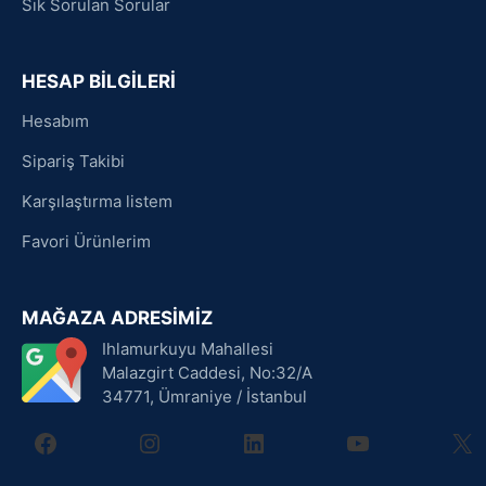
Sık Sorulan Sorular
HESAP BİLGİLERİ
Hesabım
Sipariş Takibi
Karşılaştırma listem
Favori Ürünlerim
MAĞAZA ADRESİMİZ
Ihlamurkuyu Mahallesi
Malazgirt Caddesi, No:32/A
34771, Ümraniye / İstanbul
facebook
instagram
linkedin
youtube
X