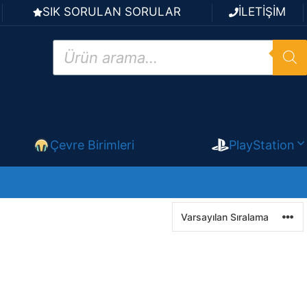
SIK SORULAN SORULAR
İLETİŞİM
Products
search
Çevre Birimleri
PlayStation