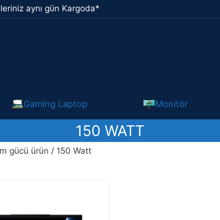
leriniz aynı gün Kargoda*
Gaming Laptop
Monitör
150 WATT
em gücü ürün / 150 Watt