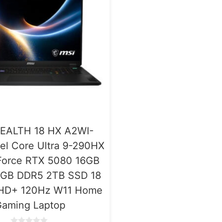
EALTH 18 HX A2WI-
el Core Ultra 9-290HX
Force RTX 5080 16GB
GB DDR5 2TB SSD 18
UHD+ 120Hz W11 Home
aming Laptop