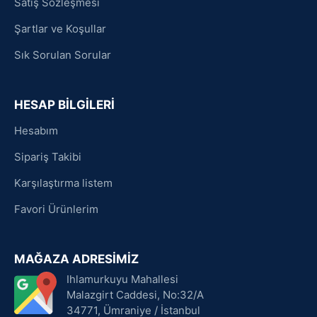
Satış Sözleşmesi
Şartlar ve Koşullar
Sık Sorulan Sorular
HESAP BİLGİLERİ
Hesabım
Sipariş Takibi
Karşılaştırma listem
Favori Ürünlerim
MAĞAZA ADRESİMİZ
Ihlamurkuyu Mahallesi
Malazgirt Caddesi, No:32/A
34771, Ümraniye / İstanbul