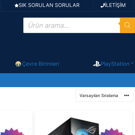
SIK SORULAN SORULAR
İLETİŞİM
Products
search
Çevre Birimleri
PlayStation