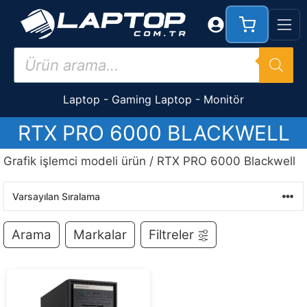
İçeriğe
atla
Products
search
Laptop
-
Gaming Laptop
-
Monitör
RTX PRO 6000 BLACKWELL
Grafik işlemci modeli ürün / RTX PRO 6000 Blackwell
Arama
Markalar
Filtreler