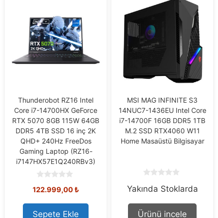
Thunderobot RZ16 Intel
MSI MAG INFINITE S3
Core i7-14700HX GeForce
14NUC7-1436EU Intel Core
RTX 5070 8GB 115W 64GB
i7-14700F 16GB DDR5 1TB
DDR5 4TB SSD 16 inç 2K
M.2 SSD RTX4060 W11
QHD+ 240Hz FreeDos
Home Masaüstü Bilgisayar
Gaming Laptop (RZ16-
i7147HX57E1Q240RBv3)
0
0
Yakında Stoklarda
o
122.999,00
₺
o
u
u
t
t
o
o
Sepete Ekle
Ürünü incele
f
f