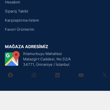
Hesabım
Sipariş Takibi
Karşılaştırma listem
Favori Ürünlerim
MAĞAZA ADRESİMİZ
Ihlamurkuyu Mahallesi
Malazgirt Caddesi, No:32/A
34771, Ümraniye / İstanbul
facebook
instagram
linkedin
youtube
X