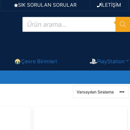
SIK SORULAN SORULAR
İLETİŞİM
Products
search
Çevre Birimleri
PlayStation