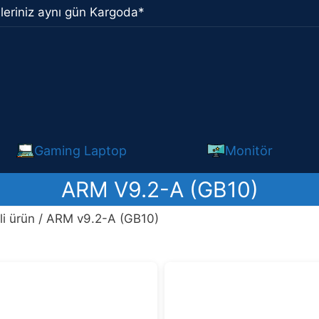
leriniz aynı gün Kargoda*
Gaming Laptop
Monitör
ARM V9.2-A (GB10)
li ürün / ARM v9.2-A (GB10)