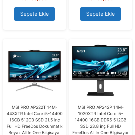
u
u
t
t
o
o
Sepete Ekle
Sepete Ekle
f
f
5
5
MSI PRO AP222T 14M-
MSI PRO AP242P 14M-
443XTR Intel Core i5-14400
1020XTR Intel Core i5-
16GB 512GB SSD 21.5 inç
14400 16GB DDR5 512GB
Full HD FreeDos Dokunmatik
SSD 23.8 inç Full HD
Beyaz All In One Bilgisayar
FreeDos All In One Bilgisayar