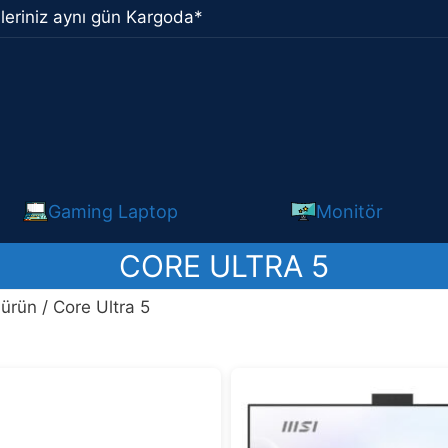
leriniz aynı gün Kargoda*
Gaming Laptop
Monitör
CORE ULTRA 5
 ürün / Core Ultra 5