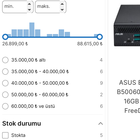
min.
maks.
26.899,00 ₺
88.615,00 ₺
35.000,00 ₺ altı
4
35.000,00 ₺ - 40.000,00 ₺
6
ASUS E
40.000,00 ₺ - 50.000,00 ₺
9
B50060M
50.000,00 ₺ - 60.000,00 ₺
2
16GB
60.000,00 ₺ ve üstü
6
FreeD
Stok durumu
Stokta
5