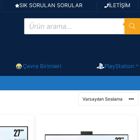
SIK SORULAN SORULAR
İLETİŞİM
Products
search
Çevre Birimleri
PlayStation