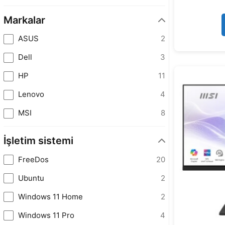
Markalar
ASUS
2
Dell
3
HP
11
Lenovo
4
MSI
8
İşletim sistemi
FreeDos
20
Ubuntu
2
Windows 11 Home
2
Windows 11 Pro
4