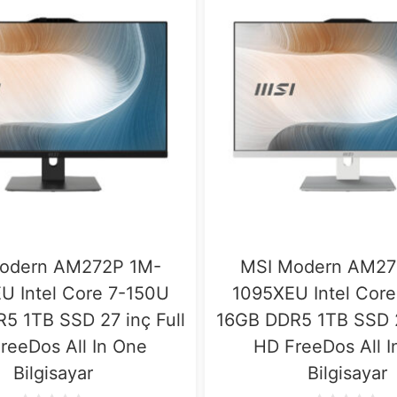
odern AM272P 1M-
MSI Modern AM27
U Intel Core 7-150U
1095XEU Intel Cor
5 1TB SSD 27 inç Full
16GB DDR5 1TB SSD 2
reeDos All In One
HD FreeDos All 
Bilgisayar
Bilgisayar