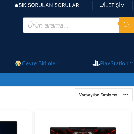
SIK SORULAN SORULAR
İLETİŞİM
Products
search
Çevre Birimleri
PlayStation