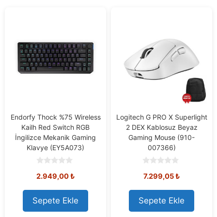
Endorfy Thock %75 Wireless
Logitech G PRO X Superlight
Kailh Red Switch RGB
2 DEX Kablosuz Beyaz
İngilizce Mekanik Gaming
Gaming Mouse (910-
Klavye (EY5A073)
007366)
0
0
Orijinal
Mevcut
2.949,00
₺
7.299,05
₺
o
o
u
u
fiyat:
fiyat:
t
t
7.808,73 ₺.
7.299,05 ₺
o
o
Sepete Ekle
Sepete Ekle
f
f
5
5