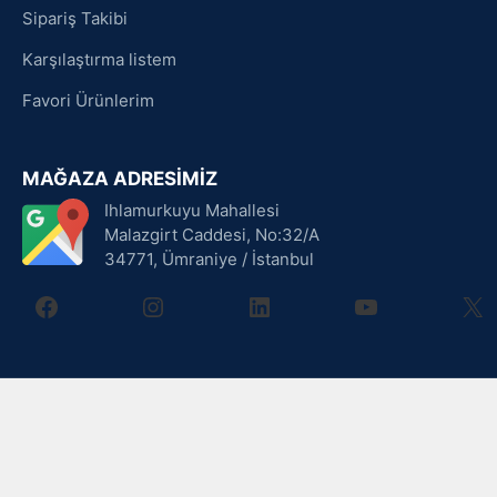
Sipariş Takibi
Karşılaştırma listem
Favori Ürünlerim
MAĞAZA ADRESİMİZ
Ihlamurkuyu Mahallesi
Malazgirt Caddesi, No:32/A
34771, Ümraniye / İstanbul
facebook
instagram
linkedin
youtube
X