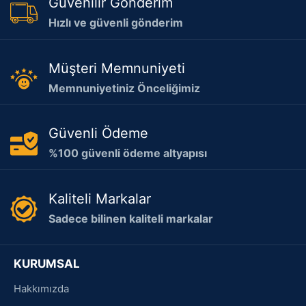
Güvenilir Gönderim
Hızlı ve güvenli gönderim
Müşteri Memnuniyeti
Memnuniyetiniz Önceliğimiz
Güvenli Ödeme
%100 güvenli ödeme altyapısı
Kaliteli Markalar
Sadece bilinen kaliteli markalar
KURUMSAL
Hakkımızda