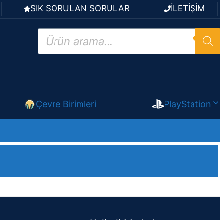
SIK SORULAN SORULAR
İLETİŞİM
Products
search
Çevre Birimleri
PlayStation