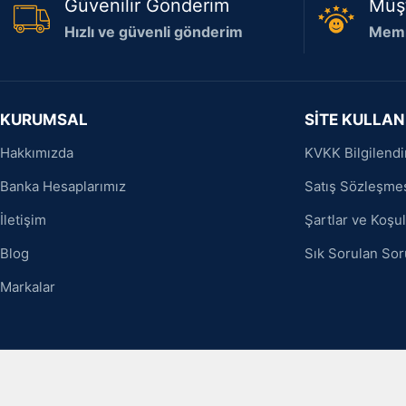
Güvenilir Gönderim
Müş
Hızlı ve güvenli gönderim
Memn
KURUMSAL
SİTE KULLAN
Hakkımızda
KVKK Bilgilend
Banka Hesaplarımız
Satış Sözleşme
İletişim
Şartlar ve Koşul
Blog
Sık Sorulan Sor
Markalar