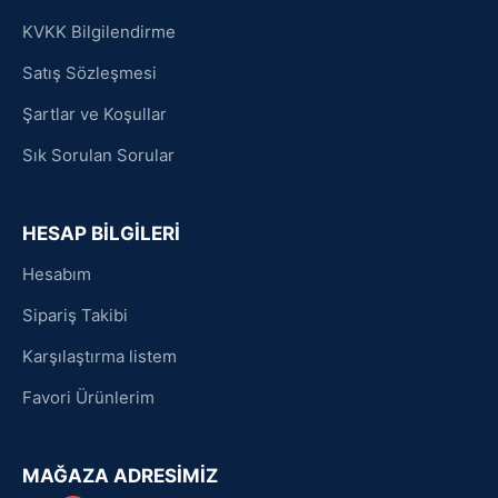
KVKK Bilgilendirme
Satış Sözleşmesi
Şartlar ve Koşullar
Sık Sorulan Sorular
HESAP BİLGİLERİ
Hesabım
Sipariş Takibi
Karşılaştırma listem
Favori Ürünlerim
MAĞAZA ADRESİMİZ