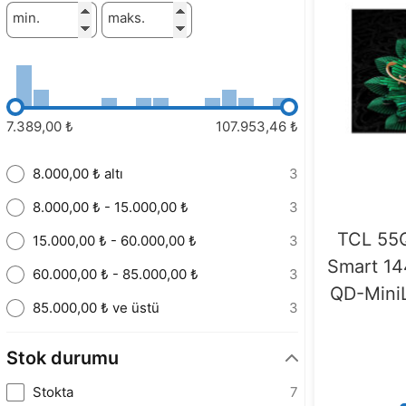
min.
maks.
7.389,00 ₺
107.953,46 ₺
8.000,00 ₺ altı
3
8.000,00 ₺ - 15.000,00 ₺
3
TCL 55Q
15.000,00 ₺ - 60.000,00 ₺
3
Smart 1
60.000,00 ₺ - 85.000,00 ₺
3
QD-Mini
85.000,00 ₺ ve üstü
3
Stok durumu
Stokta
7