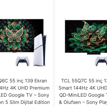
6C 55 inç 139 Ekran
TCL 55Q7C 55 inç 1
44Hz 4K UHD Premium
Smart 144Hz 4K UH
LED Google TV – Sony
QD-MiniLED Google 
n 5 Slim Dijital Edition
& Olufsen – Sony Pla