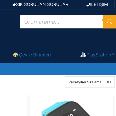
SIK SORULAN SORULAR
İLETİŞİM
Products
search
Çevre Birimleri
PlayStation