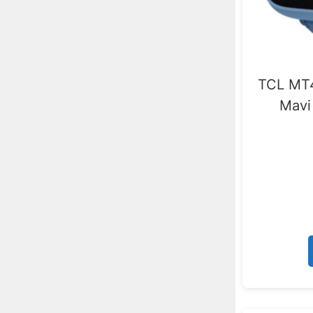
TCL MT4
Mavi 