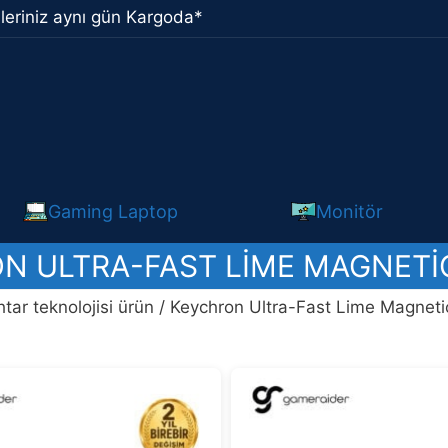
leriniz aynı gün Kargoda*
Gaming Laptop
Monitör
N ULTRA-FAST LIME MAGNETI
tar teknolojisi ürün / Keychron Ultra-Fast Lime Magneti