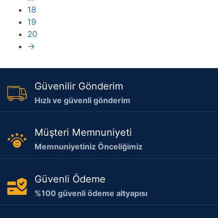
18
19
20
→
Güvenilir Gönderim
Hızlı ve güvenli gönderim
Müşteri Memnuniyeti
Memnuniyetiniz Önceliğimiz
Güvenli Ödeme
%100 güvenli ödeme altyapısı